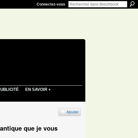
Connectez-vous
UBLICITÉ
EN SAVOIR +
Ajouter
lantique que je vous