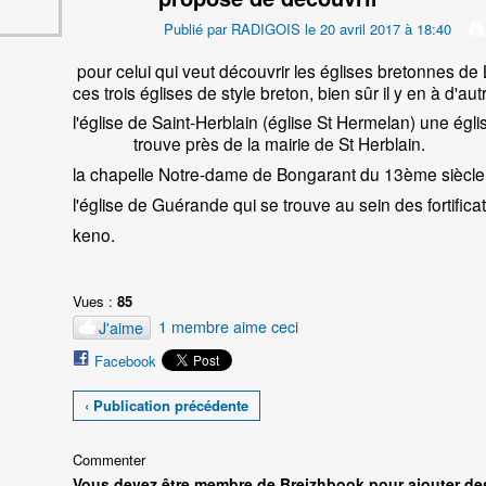
Publié par
RADIGOIS
le 20 avril 2017 à 18:40
pour celui qui veut découvrir les églises bretonnes de Loir
ces trois églises de style breton, bien sûr il y en à d'a
l'église de Saint-Herblain (église St Hermelan) 
trouve près de la mairie de St Herblain.
la chapelle Notre-dame de Bongarant du 13ème siècle 
l'église de Guérande qui se trouve au sein des fortificati
keno.
Vues :
85
1 membre aime ceci
J'aime
Facebook
‹ Publication précédente
Commenter
Vous devez être membre de Breizhbook pour ajouter de