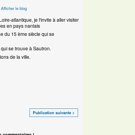
Afficher le blog
e-atlantique, je l'invite à aller visiter
utres en pays nantais
une église du 15 ème siècle qui se
qui se trouve à Sautron.
ons de la ville.
Publication suivante >
s commentaires !