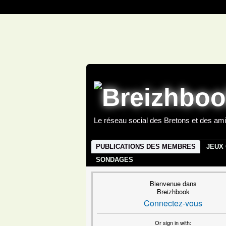
Le réseau social des Bretons et des ami
PUBLICATIONS DES MEMBRES
JEUX
SONDAGES
Bienvenue dans
Breizhbook
Connectez-vous
Or sign in with: