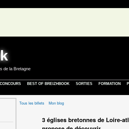
s de la Bretagne
 CONCOURS
BEST OF BREIZHBOOK
SORTIES
FORMATION
P
Tous les billets
Mon blog
3 églises bretonnes de Loire-at
propose de découvrir