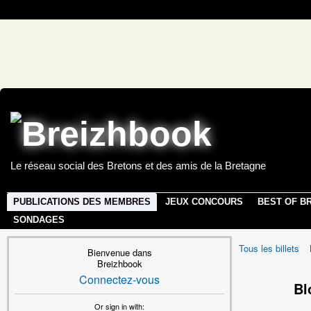
Le réseau social des Bretons et des amis de la Bretagne
PUBLICATIONS DES MEMBRES
JEUX CONCOURS
BEST OF B
SONDAGES
Tous les billets
Bienvenue dans
Breizhbook
Connectez-vous
Bl
Or sign in with: