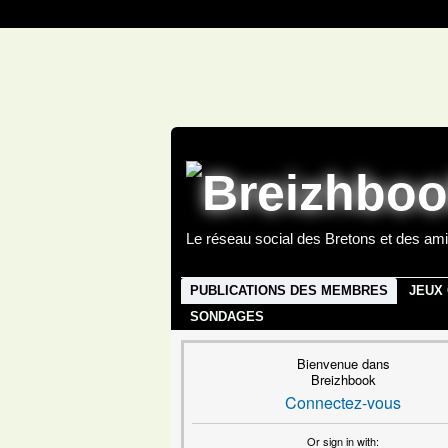
Le réseau social des Bretons et des ami
PUBLICATIONS DES MEMBRES
JEUX
SONDAGES
Bienvenue dans
Breizhbook
Connectez-vous
Or sign in with: