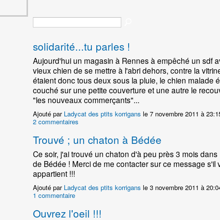
solidarité...tu parles !
Aujourd'hui un magasin à Rennes à empêché un sdf a
vieux chien de se mettre à l'abri dehors, contre la vitrine
étaient donc tous deux sous la pluie, le chien malade ét
couché sur une petite couverture et une autre le recouv
"les nouveaux commerçants"...
Ajouté par
Ladycat des ptits korrigans
le 7 novembre 2011 à 23:
2 commentaires
Trouvé ; un chaton à Bédée
Ce soir, j'ai trouvé un chaton d'à peu près 3 mois dans
de Bédée ! Merci de me contacter sur ce message s'il
appartient !!!
Ajouté par
Ladycat des ptits korrigans
le 3 novembre 2011 à 20:
1 commentaire
Ouvrez l'oeil !!!