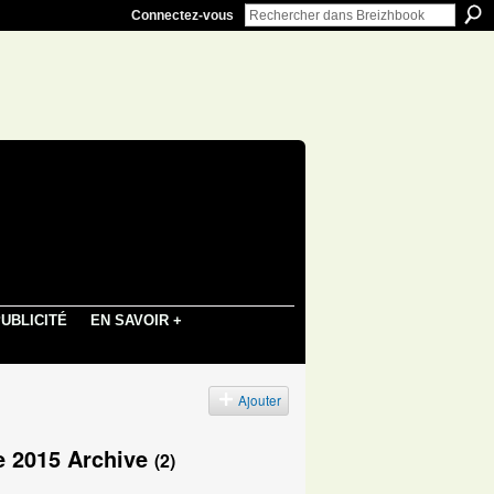
Connectez-vous
UBLICITÉ
EN SAVOIR +
Ajouter
re 2015 Archive
(2)