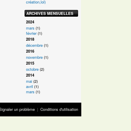
création,lol)
ARCHIVES MENSUELLES
2024
mars
(1)
février
(1)
2018
décembre
(1)
2016
novembre
(1)
2015
octobre
(2)
2014
mai
(2)
avril
(1)
mars
(1)
Signaler un problème
|
Conditions d'utilisation