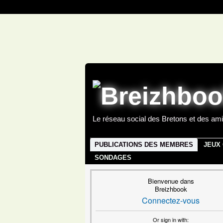
Le réseau social des Bretons et des ami
PUBLICATIONS DES MEMBRES
JEUX
SONDAGES
Bienvenue dans
Breizhbook
Connectez-vous
Or sign in with: