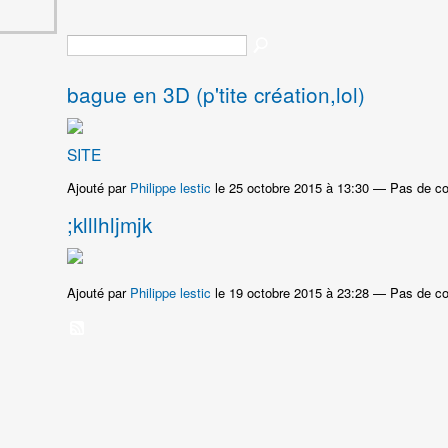
bague en 3D (p'tite création,lol)
SITE
Ajouté par
Philippe lestic
le 25 octobre 2015 à 13:30 — Pas de c
;klllhljmjk
Ajouté par
Philippe lestic
le 19 octobre 2015 à 23:28 — Pas de c