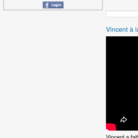
Vincent à 
Vincent a fai