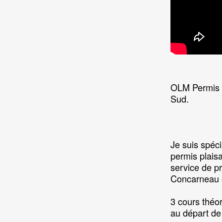
OLM Permis B
Sud.
Je suis spéci
permis plaisa
service de p
Concarneau e
3 cours théor
au départ 