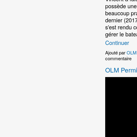
possède une 
beaucoup pra
dernier (2017
s'est rendu c
gérer le bate
Continuer
Ajouté par
OLM 
commentaire
OLM Permis