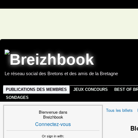
Le réseau social des Bretons et des amis de la Bretagne
PUBLICATIONS DES MEMBRES
JEUX CONCOURS
BEST OF B
SONDAGES
Tous les billets
Bienvenue dans
Breizhbook
Connectez-vous
Bl
Or sign in with: