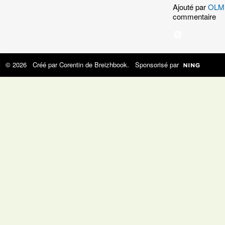
Ajouté par
OLM 
commentaire
© 2026 Créé par
Corentin de Breizhbook
. Sponsorisé par