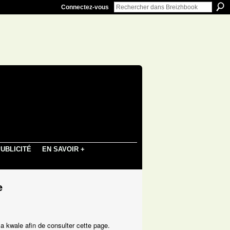
Connectez-vous
UBLICITÉ
EN SAVOIR +
e
a kwale afin de consulter cette page.