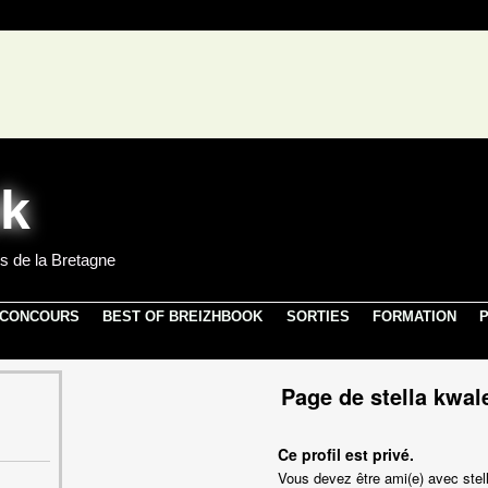
s de la Bretagne
 CONCOURS
BEST OF BREIZHBOOK
SORTIES
FORMATION
P
Page de stella kwal
Ce profil est privé.
Vous devez être ami(e) avec stell