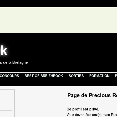
s de la Bretagne
 CONCOURS
BEST OF BREIZHBOOK
SORTIES
FORMATION
P
Page de Precious 
Ce profil est privé.
Vous devez être ami(e) avec Pre