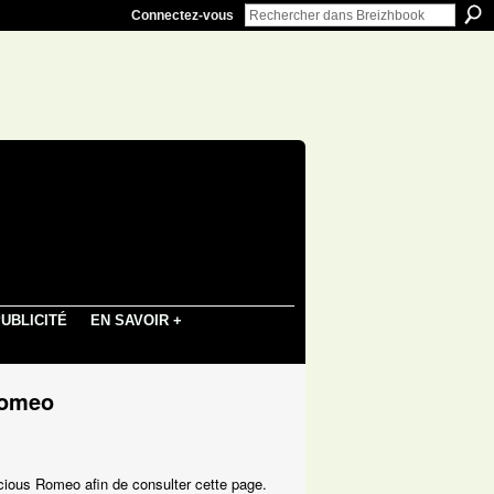
Connectez-vous
UBLICITÉ
EN SAVOIR +
Romeo
cious Romeo afin de consulter cette page.