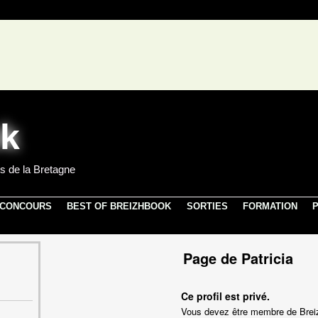
s de la Bretagne
 CONCOURS
BEST OF BREIZHBOOK
SORTIES
FORMATION
P
Page de Patricia
Ce profil est privé.
Vous devez être membre de Breiz