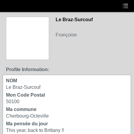
Le Braz-Surcouf
Françoise
Profile Information:
NOM
Le Braz-Surcouf
Mon Code Postal
50100
Ma commune
Cherbourg-Octeville
Ma pensée du jour
This year, back to Brittany !!