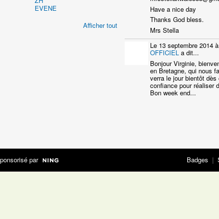
Have a nice day
Thanks God bless.
Afficher tout
Mrs Stella
Le 13 septembre 2014 à
OFFICIEL
a dit...
Bonjour Virginie, bienve
en Bretagne, qui nous fa
verra le jour bientôt dè
confiance pour réaliser 
Bon week end...
ponsorisé par
Badges
|