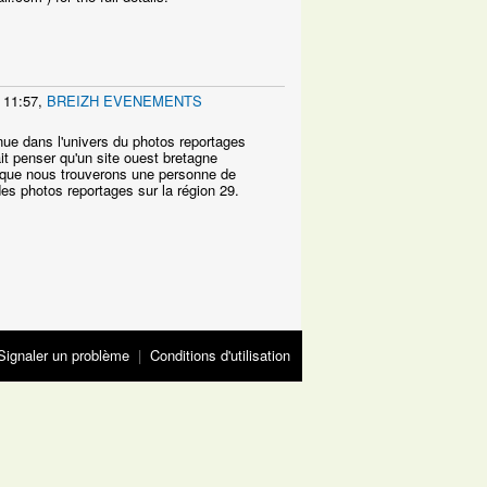
 11:57,
BREIZH EVENEMENTS
nue dans l'univers du photos reportages
it penser qu'un site ouest bretagne
s que nous trouverons une personne de
des photos reportages sur la région 29.
Signaler un problème
|
Conditions d'utilisation