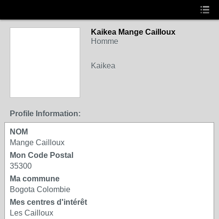
Kaikea Mange Cailloux
Homme
Kaikea
Profile Information:
NOM
Mange Cailloux
Mon Code Postal
35300
Ma commune
Bogota Colombie
Mes centres d'intérêt
Les Cailloux