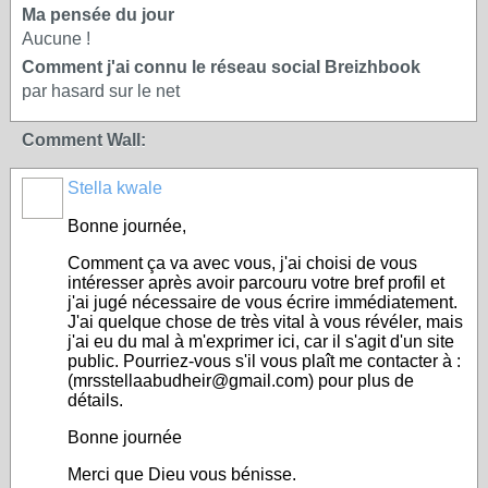
Ma pensée du jour
Aucune !
Comment j'ai connu le réseau social Breizhbook
par hasard sur le net
Comment Wall:
Stella kwale
Bonne journée,
Comment ça va avec vous, j'ai choisi de vous
intéresser après avoir parcouru votre bref profil et
j'ai jugé nécessaire de vous écrire immédiatement.
J'ai quelque chose de très vital à vous révéler, mais
j'ai eu du mal à m'exprimer ici, car il s'agit d'un site
public. Pourriez-vous s'il vous plaît me contacter à :
(mrsstellaabudheir@gmail.com) pour plus de
détails.
Bonne journée
Merci que Dieu vous bénisse.