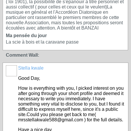
( loi 1901), la possibilité de s'épanouir à titre personnel et
aussi collectif ( pour celles et ceux qui le veulent)La
musique en général et l'Accordéon Diatonique en
particulier ont rassemblé le premiers membres de cette
nouvelle Association, mais toutes les propositions seront
écoutées avec attention. A bientôt et BANZAI
Ma pensée du jour
La scie à bois et la caravane passe
Comment Wall:
Stella kwale
Good Day,
How is everything with you, I picked interest on you
after going through your short profile and deemed it
necessary to write you immediately. I have
something very vital to disclose to you, but I found it
difficult to express myself here, since it's a public
site.Could you please get back to me(
mrsstellakwale588@gmail.com ) for the full details.
Have a nice day