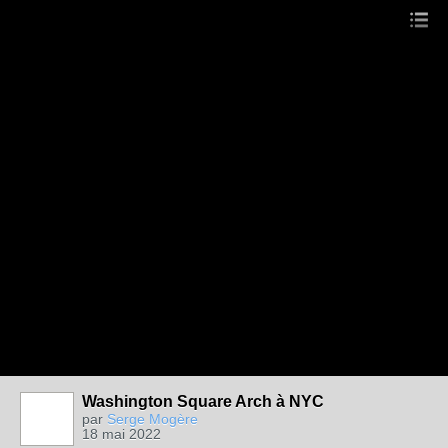
Washington Square Arch à NYC
par
Serge Mogère
18 mai 2022