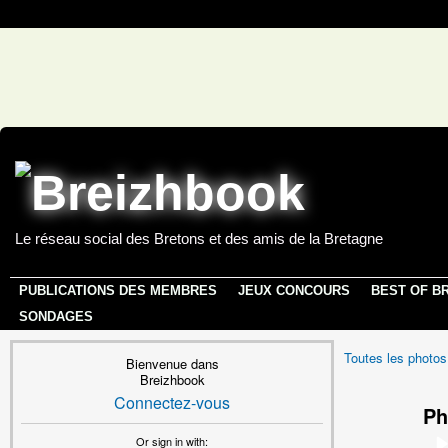
Le réseau social des Bretons et des amis de la Bretagne
PUBLICATIONS DES MEMBRES
JEUX CONCOURS
BEST OF B
SONDAGES
Toutes les photos
Bienvenue dans
Breizhbook
Connectez-vous
Ph
Or sign in with: