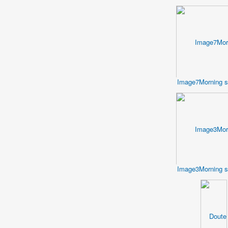
Image7Morning s
Image3Morning s