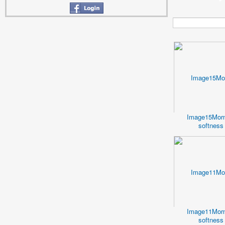
Image15Morn
softness
Image11Morn
softness