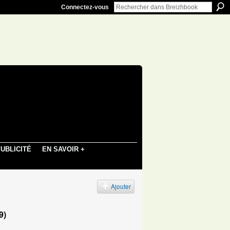
Connectez-vous
UBLICITÉ
EN SAVOIR +
s
Ajouter
9)