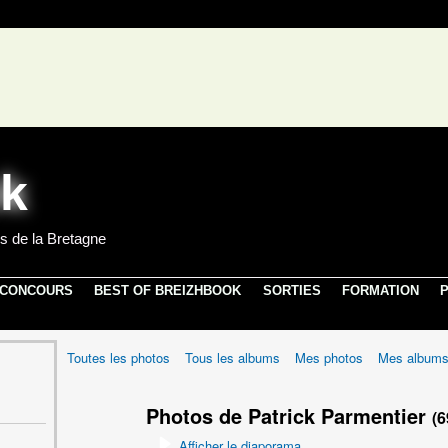
s de la Bretagne
 CONCOURS
BEST OF BREIZHBOOK
SORTIES
FORMATION
P
Toutes les photos
Tous les albums
Mes photos
Mes album
Photos de Patrick Parmentier
(6
Afficher le diaporama