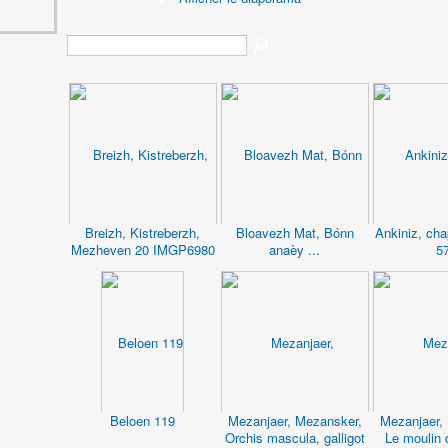
Breizh, Kistreberzh,
Bloavezh Mat, Bónn
Ankiniz, cha
Mezheven 20 IMGP6980
anaèy ...
5
Beloen 119
Mezanjaer, Mezansker,
Mezanjaer,
Orchis mascula, galligot
Le moulin 