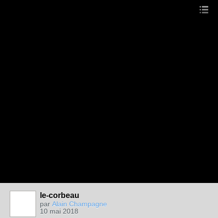
le-corbeau
par
Alain Champagne
10 mai 2018