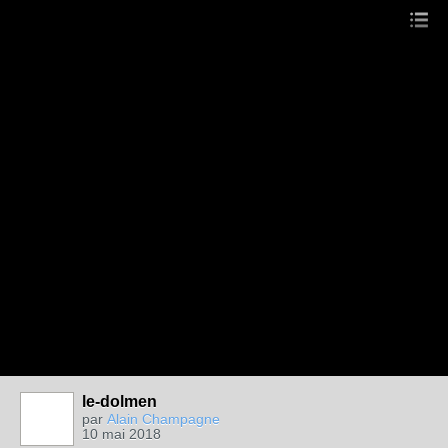
le-dolmen
par
Alain Champagne
10 mai 2018