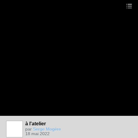
à l'atelier
par
Serge Mogère
18 mai 2022