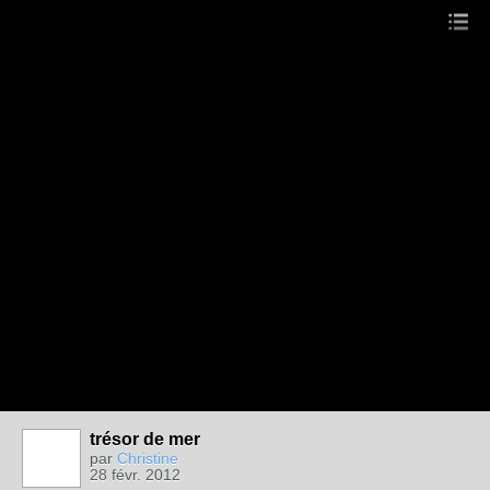
trésor de mer
par
Christine
28 févr. 2012