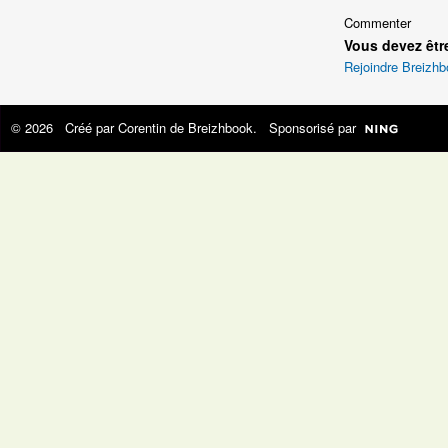
Commenter
Vous devez êtr
Rejoindre Breizh
© 2026 Créé par
Corentin de Breizhbook
. Sponsorisé par