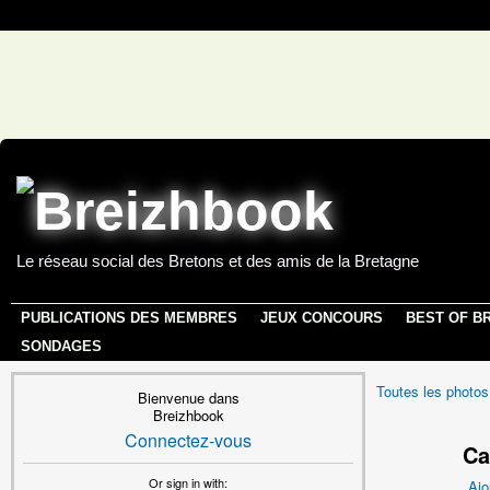
Le réseau social des Bretons et des amis de la Bretagne
PUBLICATIONS DES MEMBRES
JEUX CONCOURS
BEST OF B
SONDAGES
Toutes les photos
Bienvenue dans
Breizhbook
Connectez-vous
Ca
Or sign in with:
Ajo