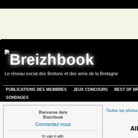
Le réseau social des Bretons et des amis de la Bretagne
PUBLICATIONS DES MEMBRES
JEUX CONCOURS
BEST OF B
SONDAGES
Toutes les photos
Bienvenue dans
Breizhbook
Connectez-vous
Al
Or sign in with: