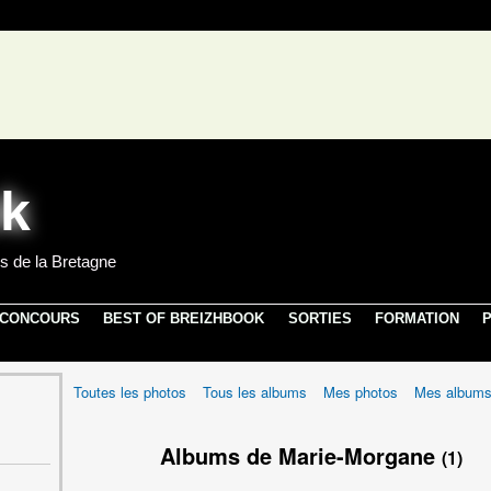
s de la Bretagne
 CONCOURS
BEST OF BREIZHBOOK
SORTIES
FORMATION
P
Toutes les photos
Tous les albums
Mes photos
Mes album
Albums de Marie-Morgane
(1)