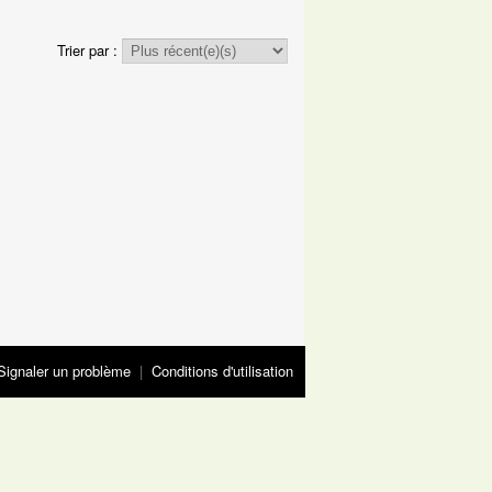
Trier par :
Signaler un problème
|
Conditions d'utilisation