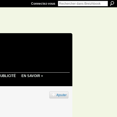
Connectez-vous
UBLICITÉ
EN SAVOIR +
s
Ajouter