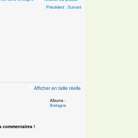
Précédent
|
Suivant
Afficher en taille réelle
Albums :
Bretagne
s commentaires !