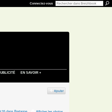
Connectez-vous
UBLICITÉ
EN SAVOIR +
s
Ajouter
9:35 dans
Bretagne
Afficher les photos