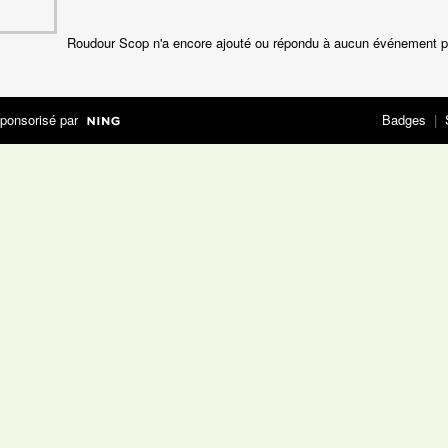
Roudour Scop n'a encore ajouté ou répondu à aucun événement p
ponsorisé par
Badges
|