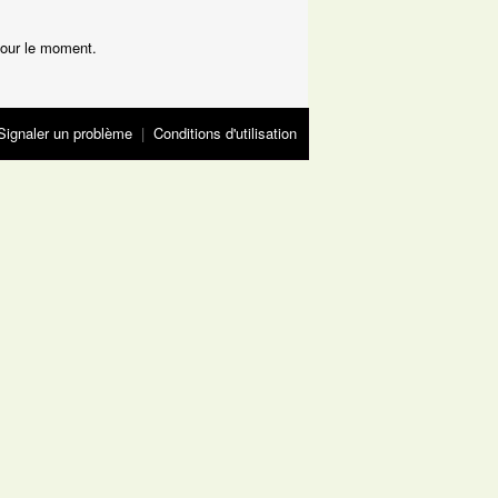
our le moment.
Signaler un problème
|
Conditions d'utilisation