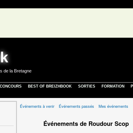
s de la Bretagne
 CONCOURS
BEST OF BREIZHBOOK
SORTIES
FORMATION
P
Événements à venir
Événements passés
Mes événements
Événements de Roudour Scop