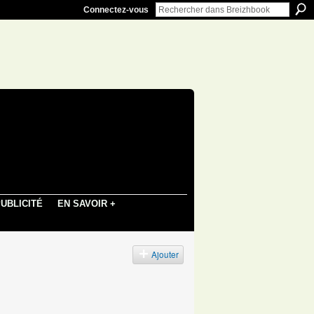
Connectez-vous
UBLICITÉ
EN SAVOIR +
Ajouter