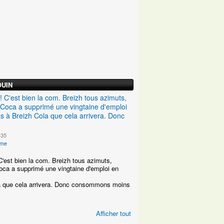
OUIN
 C'est bien la com. Breizh tous azimuts,
 Coca a supprimé une vingtaine d'emploi
s à Breizh Cola que cela arrivera. Donc
:35
ime
C'est bien la com. Breizh tous azimuts,
oca a supprimé une vingtaine d'emploi en
la que cela arrivera. Donc consommons moins
Afficher tout