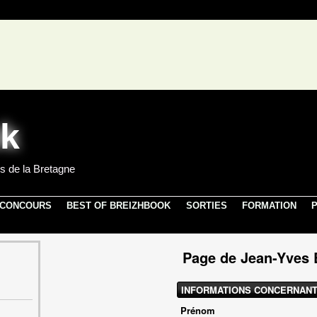
s de la Bretagne
 CONCOURS
BEST OF BREIZHBOOK
SORTIES
FORMATION
P
Page de Jean-Yve
INFORMATIONS CONCERNANT
Prénom