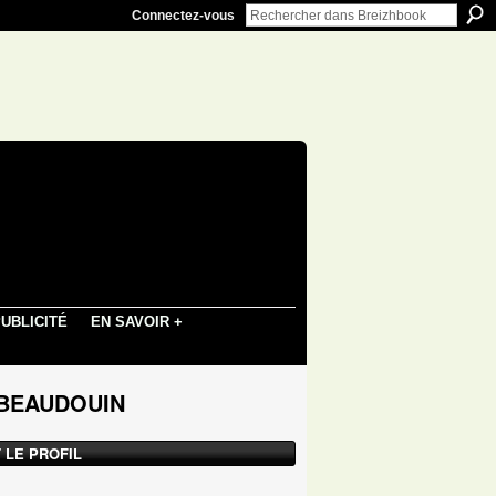
Connectez-vous
UBLICITÉ
EN SAVOIR +
s BEAUDOUIN
 LE PROFIL