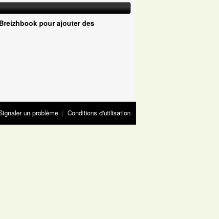
Breizhbook pour ajouter des
Signaler un problème
|
Conditions d'utilisation