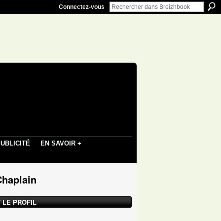
Connectez-vous
UBLICITÉ
EN SAVOIR +
Chaplain
 LE PROFIL