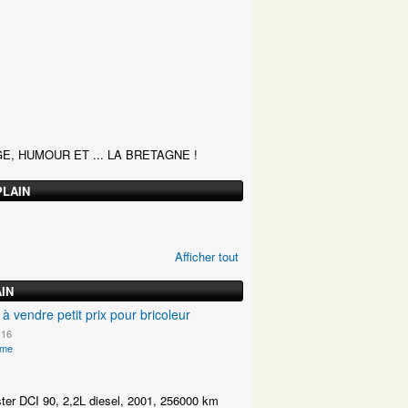
E, HUMOUR ET ... LA BRETAGNE !
PLAIN
Afficher tout
IN
 à vendre petit prix pour bricoleur
:16
ime
ter DCI 90, 2,2L diesel, 2001, 256000 km