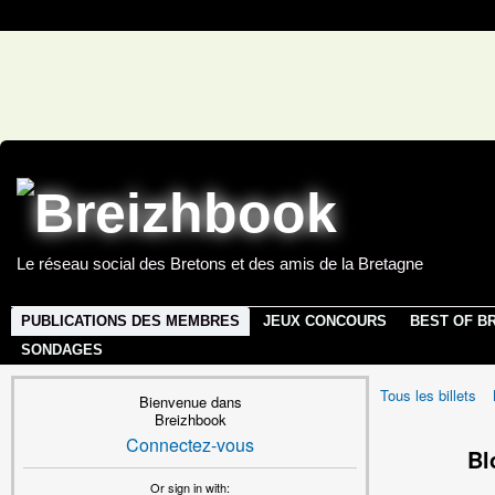
Le réseau social des Bretons et des amis de la Bretagne
PUBLICATIONS DES MEMBRES
JEUX CONCOURS
BEST OF B
SONDAGES
Tous les billets
Bienvenue dans
Breizhbook
Connectez-vous
Bl
Or sign in with: