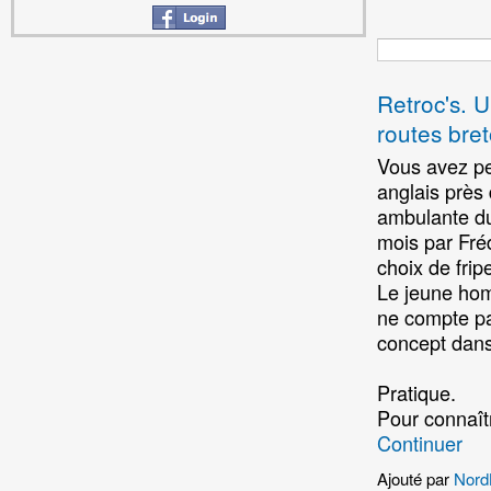
Retroc's. U
routes bre
Vous avez pe
anglais près 
ambulante du
mois par Fré
choix de frip
Le jeune hom
ne compte pas
concept dans 
Pratique.
Pour connaîtr
Continuer
Ajouté par
Nord