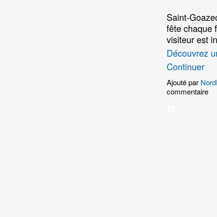
Saint-Goazec,
fête chaque 
visiteur est 
Découvrez u
Continuer
Ajouté par
Nord
commentaire