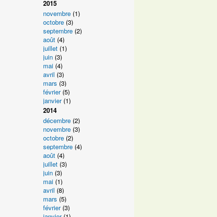
2015
novembre
(1)
octobre
(3)
septembre
(2)
août
(4)
juillet
(1)
juin
(3)
mai
(4)
avril
(3)
mars
(3)
février
(5)
janvier
(1)
2014
décembre
(2)
novembre
(3)
octobre
(2)
septembre
(4)
août
(4)
juillet
(3)
juin
(3)
mai
(1)
avril
(8)
mars
(5)
février
(3)
janvier
(1)