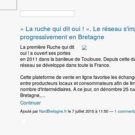
« La ruche qui dit oui ! ». Le réseau s'i
progressivement en Bretagne
La première Ruche qui dit
oui ! a ouvert ses portes
en 2011 dans la banlieue de Toulouse. Depuis cette da
réseau se développe dans toute la France.
Cette plateforme de vente en ligne favorise les échang
entre producteurs locaux et consommateurs afin de limi
nombre d'intermédiaires. A ce jour, on dénombre 25 r
Bretagne,…
Continuer
Ajouté par
NordBretagne.fr
le 7 juillet 2015 à 11:50 —
1 commenta