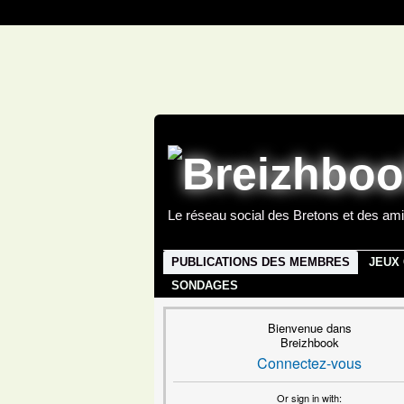
Le réseau social des Bretons et des ami
PUBLICATIONS DES MEMBRES
JEUX
SONDAGES
Bienvenue dans
Breizhbook
Connectez-vous
Or sign in with: