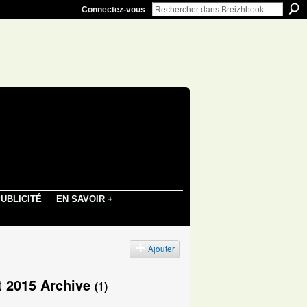
Connectez-vous
UBLICITÉ
EN SAVOIR +
Ajouter
et 2015 Archive
(1)