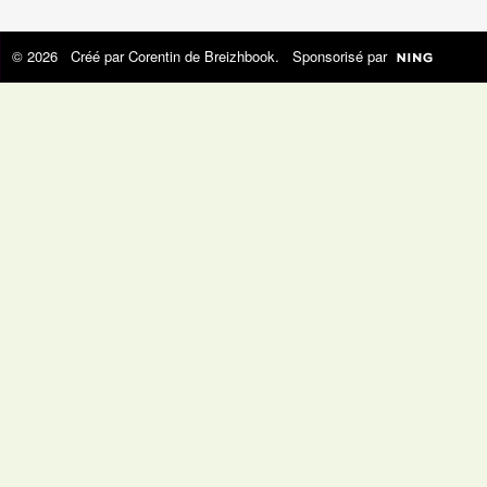
© 2026 Créé par
Corentin de Breizhbook
. Sponsorisé par