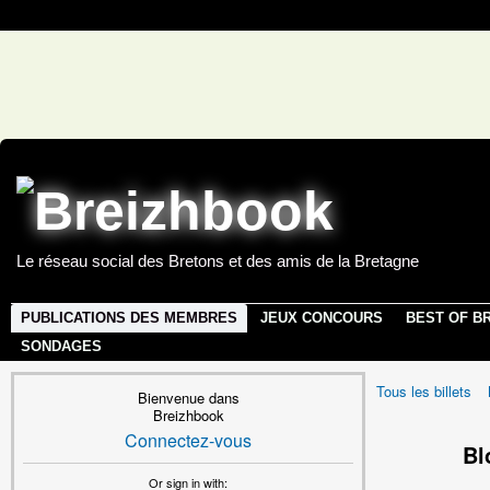
Le réseau social des Bretons et des amis de la Bretagne
PUBLICATIONS DES MEMBRES
JEUX CONCOURS
BEST OF B
SONDAGES
Tous les billets
Bienvenue dans
Breizhbook
Connectez-vous
Bl
Or sign in with: