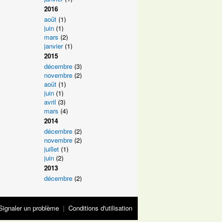
2016
août
(1)
juin
(1)
mars
(2)
janvier
(1)
2015
décembre
(3)
novembre
(2)
août
(1)
juin
(1)
avril
(3)
mars
(4)
2014
décembre
(2)
novembre
(2)
juillet
(1)
juin
(2)
2013
décembre
(2)
Signaler un problème
|
Conditions d'utilisation