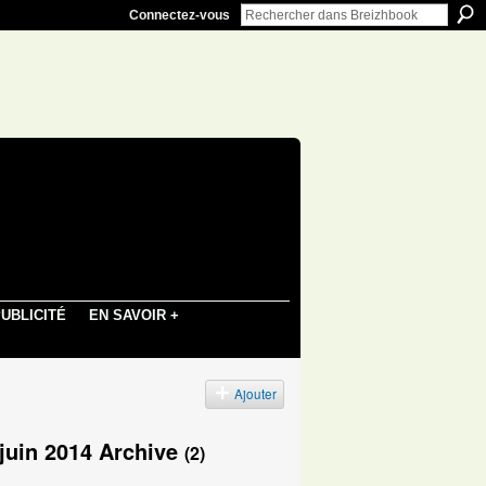
Connectez-vous
UBLICITÉ
EN SAVOIR +
Ajouter
 juin 2014 Archive
(2)