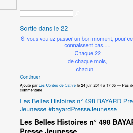
Sortie dans le 22
Si vous voulez passer un bon moment, pour ce
connaissent pas.....
Chaque 22
de chaque mois,
chacun…
Continuer
Ajouté par
Les Contes de Cathie
le 24 juin 2014 à 17:05 — Pas d
commentaire
Les Belles Histoires n° 498 BAYARD Pr
Jeunesse #bayardPresseJeunesse
Les Belles Histoires n° 498 BAY
Presse Jeunesse