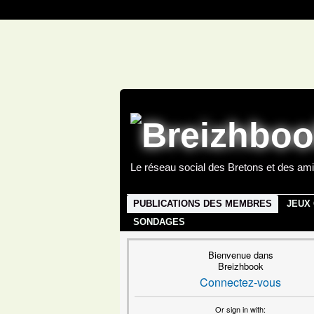
Le réseau social des Bretons et des ami
PUBLICATIONS DES MEMBRES
JEUX
SONDAGES
Bienvenue dans
Breizhbook
Connectez-vous
Or sign in with: