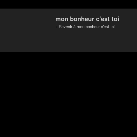
mon bonheur c'est toi
«
Revenir à mon bonheur c'est toi