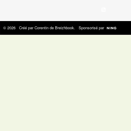
© 2026 Créé par
Corentin de Breizhbook
. Sponsorisé par