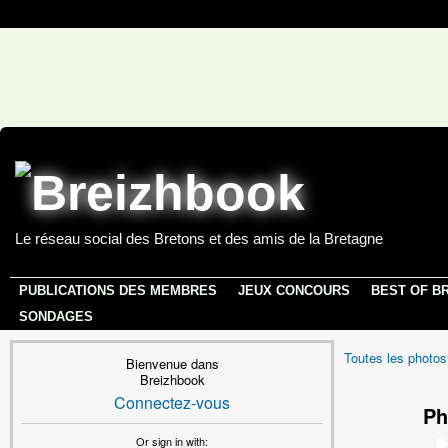
Le réseau social des Bretons et des amis de la Bretagne
PUBLICATIONS DES MEMBRES
JEUX CONCOURS
BEST OF B
SONDAGES
Toutes les photos
Bienvenue dans
Breizhbook
Connectez-vous
Ph
Or sign in with: